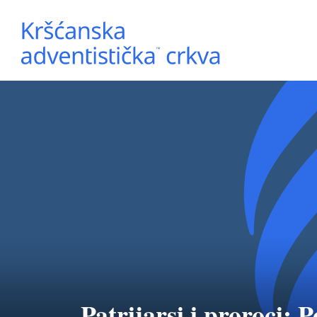
Patrijarsi i proroci: P