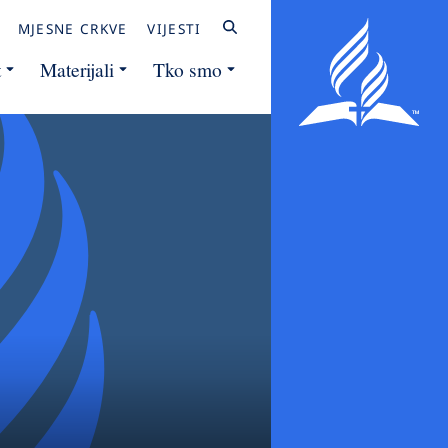
MJESNE CRKVE
VIJESTI
t
Materijali
Tko smo