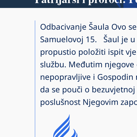
Odbacivanje Šaula Ovo se 
Samuelovoj 15. Šaul je u 
propustio položiti ispit vj
službu. Međutim njegove g
nepopravljive i Gospodin 
da se pouči o bezuvjetnoj 
poslušnost Njegovim zapo