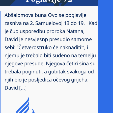
Abšalomova buna Ovo se poglavlje
zasniva na 2. Samuelovoj 13 do 19. Kad
je čuo usporedbu proroka Natana,
David je nesvjesnp presudio samome
sebi: “Četverostruko će naknaditi!”, i
njemu je trebalo biti suđeno na temelju
njegove presude. Njegova četiri sina su
trebala poginuti, a gubitak svakoga od
njih bio je posljedica očevog grijeha.
David […]