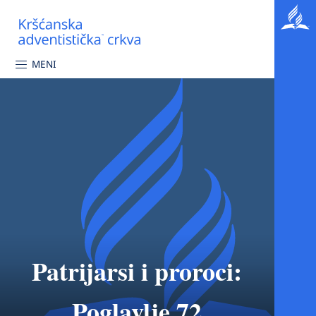
MENI
Patrijarsi i proroci:
Poglavlje 72