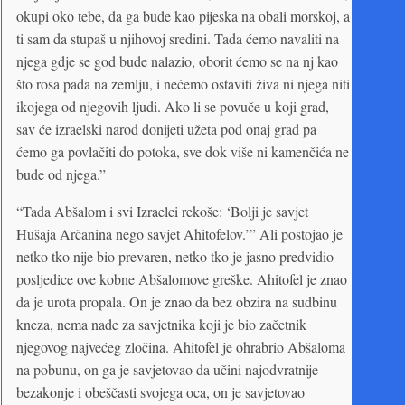
okupi oko tebe, da ga bude kao pijeska na obali morskoj, a
ti sam da stupaš u njihovoj sredini. Tada ćemo navaliti na
njega gdje se god bude nalazio, oborit ćemo se na nj kao
što rosa pada na zemlju, i nećemo ostaviti živa ni njega niti
ikojega od njegovih ljudi. Ako li se povuče u koji grad,
sav će izraelski narod donijeti užeta pod onaj grad pa
ćemo ga povlačiti do potoka, sve dok više ni kamenčića ne
bude od njega.”
“Tada Abšalom i svi Izraelci rekoše: ‘Bolji je savjet
Hušaja Arčanina nego savjet Ahitofelov.’” Ali postojao je
netko tko nije bio prevaren, netko tko je jasno predvidio
posljedice ove kobne Abšalomove greške. Ahitofel je znao
da je urota propala. On je znao da bez obzira na sudbinu
kneza, nema nade za savjetnika koji je bio začetnik
njegovog najvećeg zločina. Ahitofel je ohrabrio Abšaloma
na pobunu, on ga je savjetovao da učini najodvratnije
bezakonje i obeščasti svojega oca, on je savjetovao