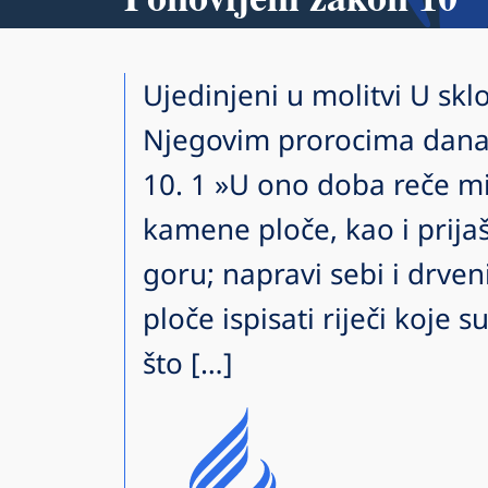
Ujedinjeni u molitvi U sklo
Njegovim prorocima dana
10. 1 »U ono doba reče mi 
kamene ploče, kao i prija
goru; napravi sebi i drven
ploče ispisati riječi koje 
što […]