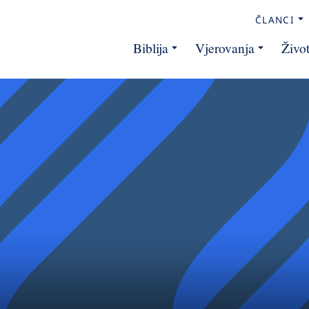
ČLANCI
Biblija
Vjerovanja
Živo