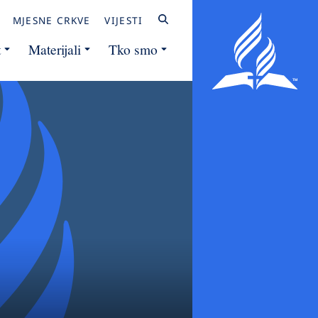
MJESNE CRKVE
VIJESTI
t
Materijali
Tko smo