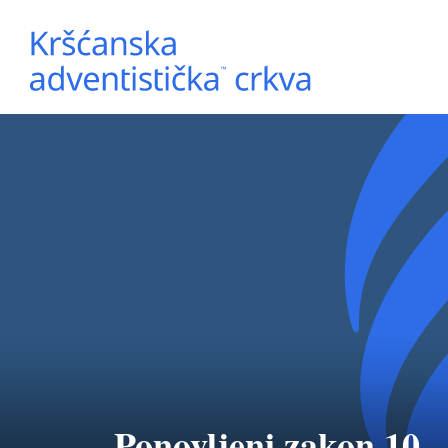
Ponovljeni zakon 10