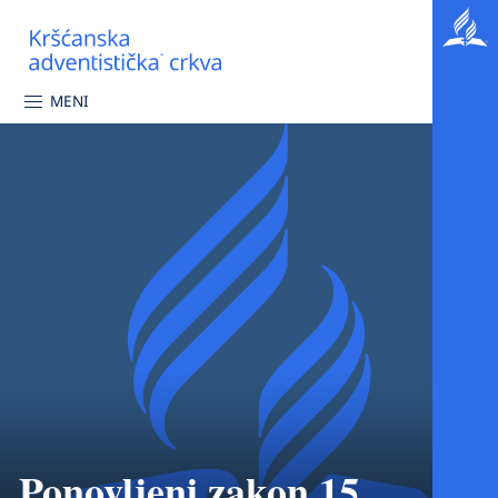
MENI
Ponovljeni zakon 15