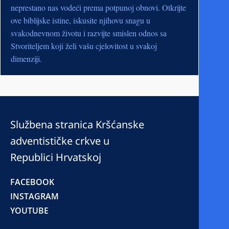
neprestano nas vodeći prema potpunoj obnovi. Otkrijte
ove biblijske istine, iskusite njihovu snagu u
svakodnevnom životu i razvijte smislen odnos sa
Stvoriteljem koji želi vašu cjelovitost u svakoj
dimenziji.
Službena stranica Kršćanske
adventističke crkve u
Republici Hrvatskoj
FACEBOOK
INSTAGRAM
YOUTUBE