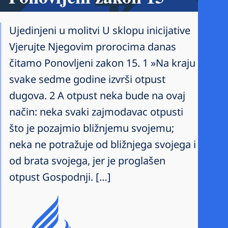
Ujedinjeni u molitvi U sklopu inicijative
Vjerujte Njegovim prorocima danas
čitamo Ponovljeni zakon 15. 1 »Na kraju
svake sedme godine izvrši otpust
dugova. 2 A otpust neka bude na ovaj
način: neka svaki zajmodavac otpusti
što je pozajmio bližnjemu svojemu;
neka ne potražuje od bližnjega svojega i
od brata svojega, jer je proglašen
otpust Gospodnji. […]