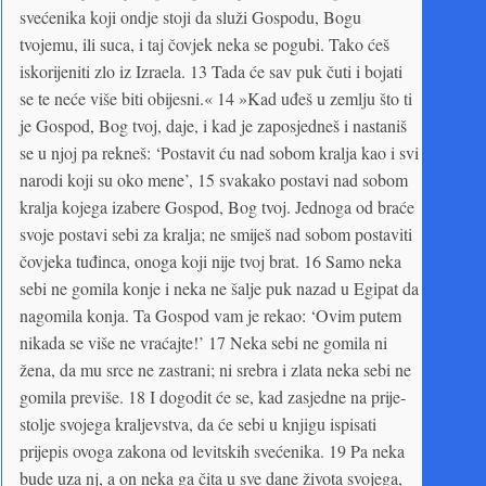
svećenika koji ondje stoji da služi Gospodu, Bogu
tvojemu, ili suca, i taj čovjek neka se pogubi. Tako ćeš
iskorijeniti zlo iz Izraela. 13 Tada će sav puk čuti i bojati
se te neće više biti obijesni.« 14 »Kad uđeš u zemlju što ti
je Gospod, Bog tvoj, daje, i kad je zaposjedneš i nastaniš
se u njoj pa rekneš: ‘Postavit ću nad sobom kralja kao i svi
narodi koji su oko mene’, 15 svakako postavi nad sobom
kralja kojega izabere Gospod, Bog tvoj. Jednoga od braće
svoje postavi sebi za kralja; ne smiješ nad sobom postaviti
čovjeka tuđinca, onoga koji nije tvoj brat. 16 Samo neka
sebi ne gomila konje i neka ne šalje puk nazad u Egipat da
nagomila konja. Ta Gospod vam je rekao: ‘Ovim putem
nikada se više ne vraćajte!’ 17 Neka sebi ne gomila ni
žena, da mu srce ne zastrani; ni srebra i zlata neka sebi ne
gomila previše. 18 I dogodit će se, kad zasjedne na prije­
stolje svojega kraljevstva, da će sebi u knjigu ispisati
prijepis ovoga zakona od levitskih svećenika. 19 Pa neka
bude uza nj, a on neka ga čita u sve dane života svojega,