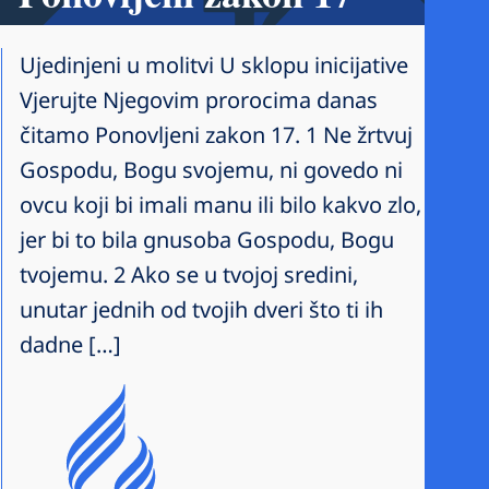
Ujedinjeni u molitvi U sklopu inicijative
Vjerujte Njegovim prorocima danas
čitamo Ponovljeni zakon 17. 1 Ne žrtvuj
Gospodu, Bogu svojemu, ni govedo ni
ovcu koji bi imali manu ili bilo kakvo zlo,
jer bi to bila gnusoba Gospodu, Bogu
tvojemu. 2 Ako se u tvojoj sredini,
unutar jednih od tvojih dveri što ti ih
dadne […]