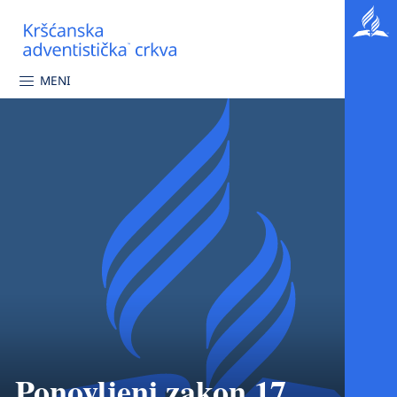
MENI
Ponovljeni zakon 17