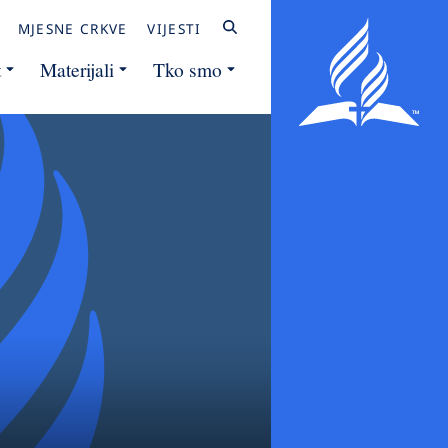
MJESNE CRKVE
VIJESTI
t
Materijali
Tko smo