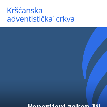
Ponovljeni zakon 19