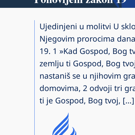
Ujedinjeni u molitvi U sklo
Njegovim prorocima dana
19. 1 »Kad Gospod, Bog tvo
zemlju ti Gospod, Bog tvoj, 
nastaniš se u njihovim gr
domovima, 2 odvoji tri gr
ti je Gospod, Bog tvoj, […]