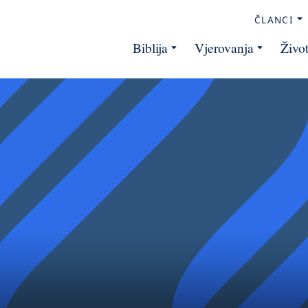
ČLANCI
Biblija
Vjerovanja
Živo