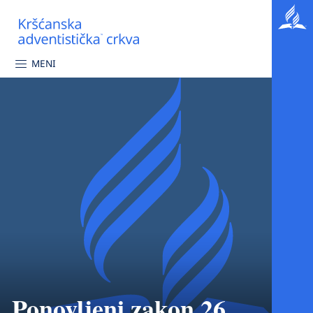
MENI
Ponovljeni zakon 26