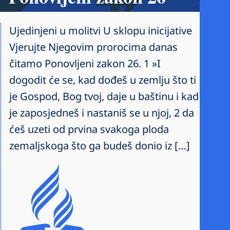
Ujedinjeni u molitvi U sklopu inicijative
Vjerujte Njegovim prorocima danas
čitamo Ponovljeni zakon 26. 1 »I
dogodit će se, kad dođeš u zemlju što ti
je Gospod, Bog tvoj, daje u baštinu i kad
je zaposjedneš i nastaniš se u njoj, 2 da
ćeš uzeti od prvina svakoga ploda
zemaljskoga što ga budeš donio iz […]