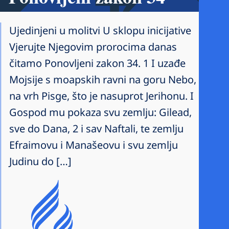
Ujedinjeni u molitvi U sklopu inicijative
Vjerujte Njegovim prorocima danas
čitamo Ponovljeni zakon 34. 1 I uzađe
Mojsije s moapskih ravni na goru Nebo,
na vrh Pisge, što je nasuprot Jerihonu. I
Gospod mu pokaza svu zemlju: Gilead,
sve do Dana, 2 i sav Naftali, te zemlju
Efraimovu i Manašeovu i svu zemlju
Judinu do […]