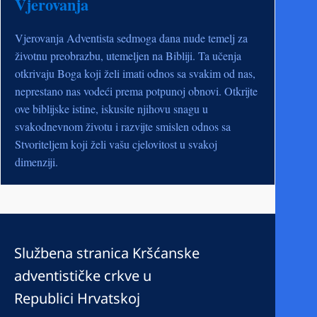
Vjerovanja
Vjerovanja Adventista sedmoga dana nude temelj za
životnu preobrazbu, utemeljen na Bibliji. Ta učenja
otkrivaju Boga koji želi imati odnos sa svakim od nas,
neprestano nas vodeći prema potpunoj obnovi. Otkrijte
ove biblijske istine, iskusite njihovu snagu u
svakodnevnom životu i razvijte smislen odnos sa
Stvoriteljem koji želi vašu cjelovitost u svakoj
dimenziji.
Službena stranica Kršćanske
adventističke crkve u
Republici Hrvatskoj