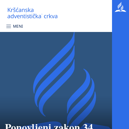
MENI
Ponovljeni zakon 34