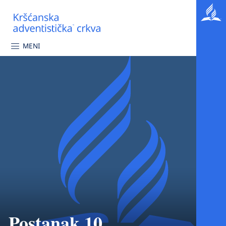
MENI
Postanak 10