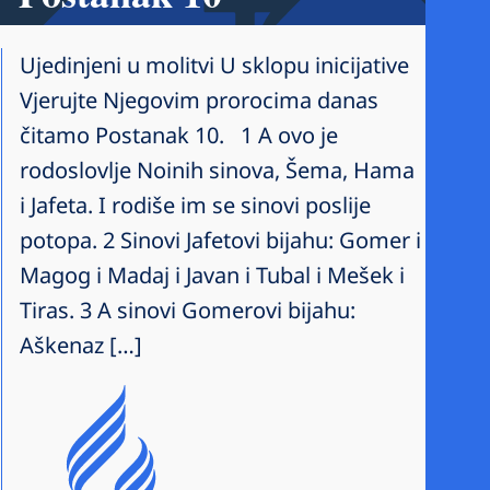
Ujedinjeni u molitvi U sklopu inicijative
Vjerujte Njegovim prorocima danas
čitamo Postanak 10. 1 A ovo je
rodoslovlje Noinih sinova, Šema, Hama
i Jafeta. I rodiše im se sinovi poslije
potopa. 2 Sinovi Jafetovi bijahu: Gomer i
Magog i Madaj i Javan i Tubal i Mešek i
Tiras. 3 A sinovi Gomerovi bijahu:
Aškenaz […]