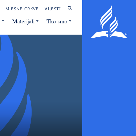
MJESNE CRKVE
VIJESTI
t
Materijali
Tko smo