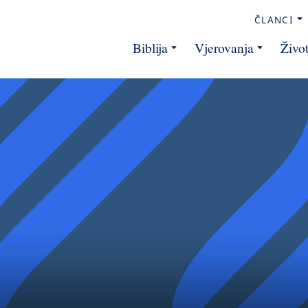
ČLANCI
Biblija
Vjerovanja
Živo