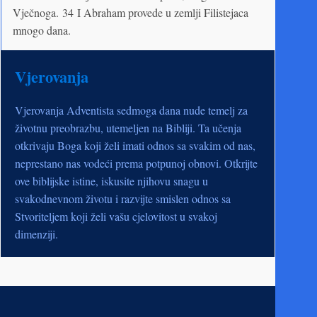
Vječnoga. 34 I Abraham provede u zemlji Filistejaca
mnogo dana.
Vjerovanja
Vjerovanja Adventista sedmoga dana nude temelj za
životnu preobrazbu, utemeljen na Bibliji. Ta učenja
otkrivaju Boga koji želi imati odnos sa svakim od nas,
neprestano nas vodeći prema potpunoj obnovi. Otkrijte
ove biblijske istine, iskusite njihovu snagu u
svakodnevnom životu i razvijte smislen odnos sa
Stvoriteljem koji želi vašu cjelovitost u svakoj
dimenziji.