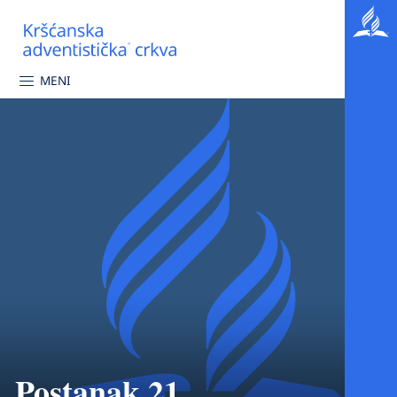
MENI
Postanak 21