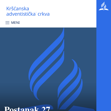
MENI
Postanak 27