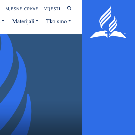
MJESNE CRKVE
VIJESTI
t
Materijali
Tko smo