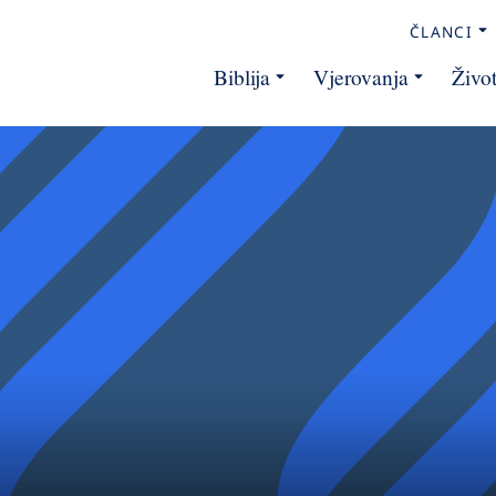
ČLANCI
Biblija
Vjerovanja
Živo