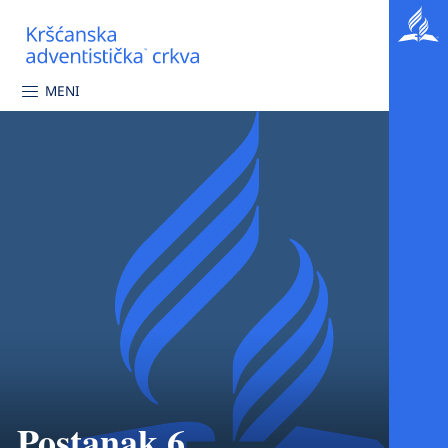
MENI
Postanak 6