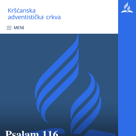
MENI
Psalam 116