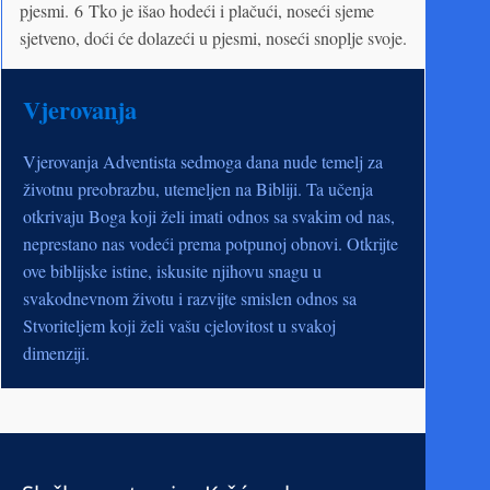
pjesmi. 6 Tko je išao hodeći i plačući, noseći sjeme
sjetveno, doći će dolazeći u pjesmi, noseći snoplje svoje.
Vjerovanja
Vjerovanja Adventista sedmoga dana nude temelj za
životnu preobrazbu, utemeljen na Bibliji. Ta učenja
otkrivaju Boga koji želi imati odnos sa svakim od nas,
neprestano nas vodeći prema potpunoj obnovi. Otkrijte
ove biblijske istine, iskusite njihovu snagu u
svakodnevnom životu i razvijte smislen odnos sa
Stvoriteljem koji želi vašu cjelovitost u svakoj
dimenziji.