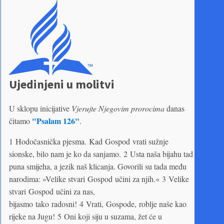
Ujedinjeni u molitvi
U sklopu inicijative
Vjerujte Njegovim prorocima
danas
"Psalam 126"
čitamo
.
1 Hodočasnička pjesma. Kad Gospod vrati sužnje
sionske, bilo nam je ko da sanjamo. 2 Usta naša bijahu tad
puna smijeha, a jezik naš klicanja. Govorili su tada među
narodima: »Velike stvari Gospod učini za njih.« 3 Velike
stvari Gospod učini za nas,
bijasmo tako radosni! 4 Vrati, Gospode, roblje naše kao
rijeke na Jugu! 5 Oni koji siju u suzama, žet će u