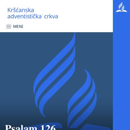
MENI
Psalam 126