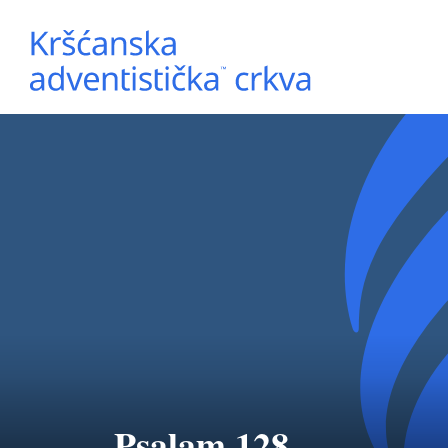
Psalam 128