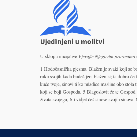
Ujedinjeni u molitvi
U sklopu inicijative
Vjerujte Njegovim prorocima
1 Hodočasnička pjesma. Blažen je svaki koji se 
ruku svojih kada budeš jeo, blažen si; ta dobro će t
kuće tvoje, sinovi ti ko mladice masline oko stola t
koji se boji Gospoda. 5 Blagoslovit će te Gospod 
života svojega, 6 i vidjet ćeš sinove svojih sinova