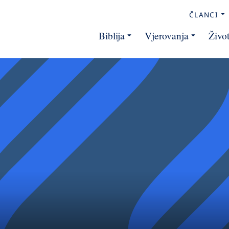
ČLANCI
Biblija
Vjerovanja
Živo