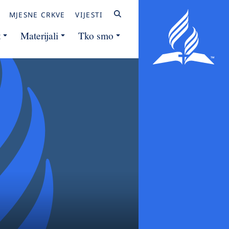
MJESNE CRKVE
VIJESTI
t
Materijali
Tko smo