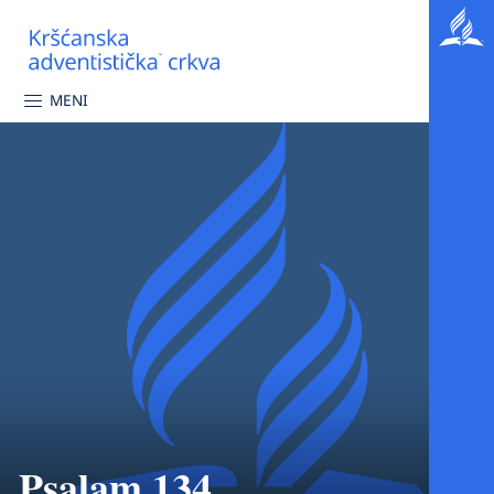
MENI
Psalam 134