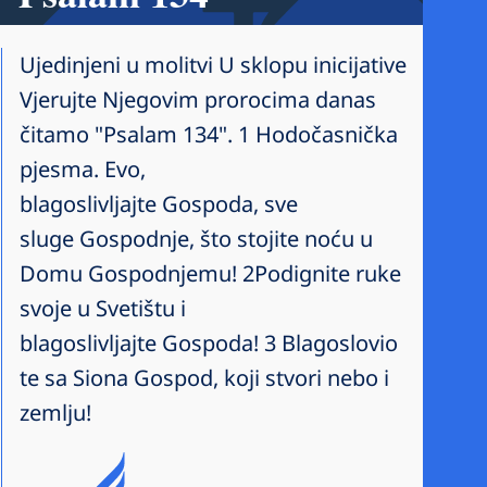
Ujedinjeni u molitvi U sklopu inicijative
Vjerujte Njegovim prorocima danas
čitamo "Psalam 134". 1 Hodočasnička
pjesma. Evo,
blagoslivljajte Gospoda, sve
sluge Gospodnje, što stojite noću u
Domu Gospodnjemu! 2Podignite ruke
svoje u Svetištu i
blagoslivljajte Gospoda! 3 Blagoslovio
te sa Siona Gospod, koji stvori nebo i
zemlju!