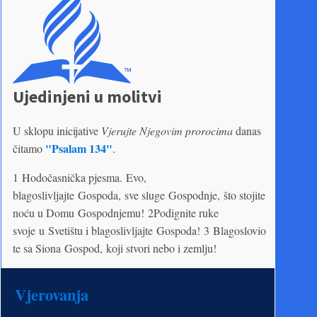
Ujedinjeni u molitvi
U sklopu inicijative
Vjerujte Njegovim prorocima
danas
"Psalam 134"
čitamo
.
1 Hodočasnička pjesma. Evo,
blagoslivljajte Gospoda, sve sluge Gospodnje, što stojite
noću u Domu Gospodnjemu! 2Podignite ruke
svoje u Svetištu i blagoslivljajte Gospoda! 3 Blagoslovio
te sa Siona Gospod, koji stvori nebo i zemlju!
Vjerovanja