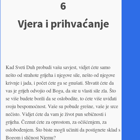
6
Vjera i prihvaćanje
Kad Sveti Duh probudi vašu savjest, vidjet ćete samo
nešto od strahote grijeha i njegove sile, nešto od njegove
krivnje i jada, i počet ćete ga se gnušati. Shvatit ćete da
vas je grijeh odvojio od Boga, da ste u vlasti sile zla. Što
se više budete borili da se oslobodite, to ćete više uviđati
svoju bespomoćnost. Vaše su pobude grešne, vaše je srce
nečisto. Vidjet ćete da vam je život pun sebičnosti i
grijeha. Čeznut ćete za oprostom, za očišćenjem, za
oslobođenjem. Što biste mogli učiniti da postignete sklad s
Bogom i sličnost Njemu?