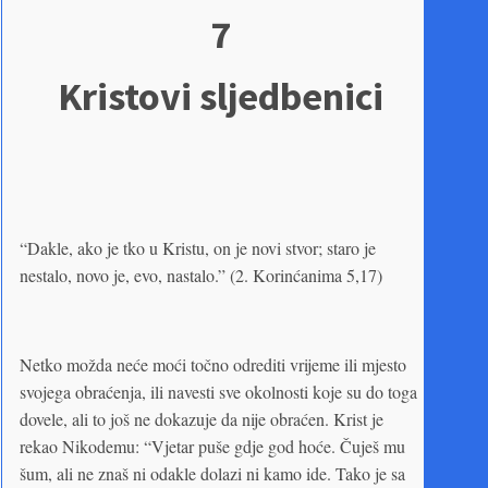
7
Kristovi sljedbenici
“Dakle, ako je tko u Kristu, on je novi stvor; staro je
nestalo, novo je, evo, nastalo.” (2. Korinćanima 5,17)
Netko možda neće moći točno odrediti vrijeme ili mjesto
svojega obraćenja, ili navesti sve okolnosti koje su do toga
dovele, ali to još ne dokazuje da nije obraćen. Krist je
rekao Nikodemu: “Vjetar puše gdje god hoće. Čuješ mu
šum, ali ne znaš ni odakle dolazi ni kamo ide. Tako je sa