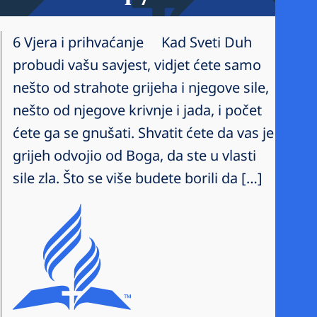
6 Vjera i prihvaćanje Kad Sveti Duh
probudi vašu savjest, vidjet ćete samo
nešto od strahote grijeha i njegove sile,
nešto od njegove krivnje i jada, i počet
ćete ga se gnušati. Shvatit ćete da vas je
grijeh odvojio od Boga, da ste u vlasti
sile zla. Što se više budete borili da […]