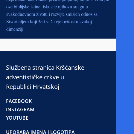
ove biblijske istine, iskusite njihovu snagu u
svakodnevnom životu i razvijte smislen odnos sa
Stvoriteljem koji želi vašu cjelovitost u svakoj
dimenziji.
Službena stranica Kršćanske
adventističke crkve u
Republici Hrvatskoj
FACEBOOK
INSTAGRAM
YOUTUBE
UPORABA IMENA I LOGOTIPA