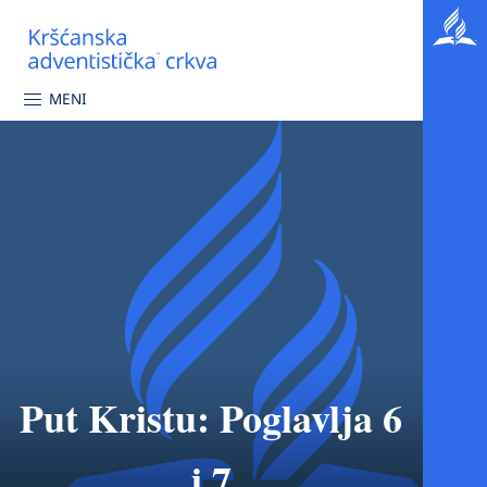
MENI
Put Kristu: Poglavlja 6
i 7