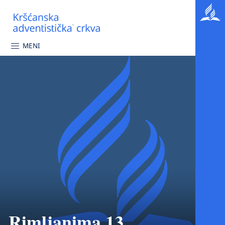
MENI
Rimljanima 13