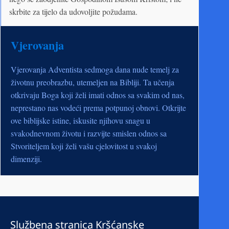
skrbite za tijelo da udovoljite požudama.
Vjerovanja
Vjerovanja Adventista sedmoga dana nude temelj za
životnu preobrazbu, utemeljen na Bibliji. Ta učenja
otkrivaju Boga koji želi imati odnos sa svakim od nas,
neprestano nas vodeći prema potpunoj obnovi. Otkrijte
ove biblijske istine, iskusite njihovu snagu u
svakodnevnom životu i razvijte smislen odnos sa
Stvoriteljem koji želi vašu cjelovitost u svakoj
dimenziji.
Službena stranica Kršćanske