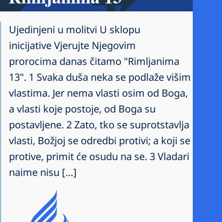
Ujedinjeni u molitvi U sklopu
inicijative Vjerujte Njegovim
prorocima danas čitamo "Rimljanima
13". 1 Svaka duša neka se podlaže višim
vlastima. Jer nema vlasti osim od Boga,
a vlasti koje postoje, od Boga su
postavljene. 2 Zato, tko se suprotstavlja
vlasti, Božjoj se odredbi protivi; a koji se
protive, primit će osudu na se. 3 Vladari
naime nisu […]