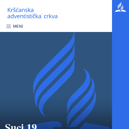
MENI
Suci 19