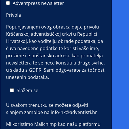
Adventpress newsletter
Privola
Popunjavanjem ovog obrasca dajte privolu
Kršćanskoj adventističkoj crkvi u Republici
Hrvatskoj, kao voditelju obrade podataka, da
čuva navedene podatke te koristi vaše ime,
prezime i e-poštansku adresu kao primatelja
newslettera te se neće koristiti u druge svrhe,
u skladu s GDPR. Sami odgovarate za točnost
unesenih podataka.
Slažem se
U svakom trenutku se možete odjaviti
slanjem zamolbe na info-hk@adventisti.hr
Mi koristimo Mailchimp kao našu platformu