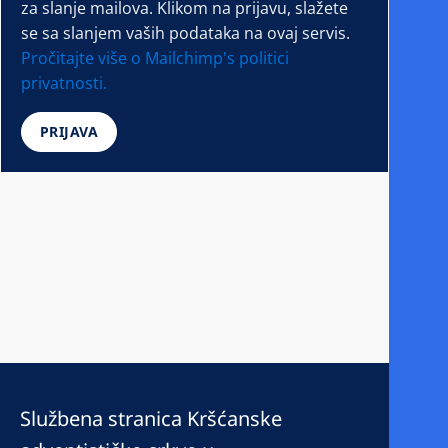
za slanje mailova. Klikom na prijavu, slažete
se sa slanjem vaših podataka na ovaj servis.
Pročitajte više o Mailchimp's politici
privatnosti.
Službena stranica Kršćanske