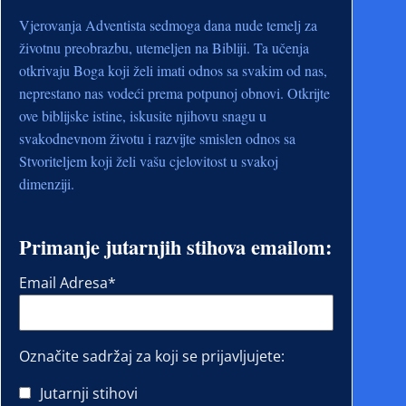
Vjerovanja Adventista sedmoga dana nude temelj za
životnu preobrazbu, utemeljen na Bibliji. Ta učenja
otkrivaju Boga koji želi imati odnos sa svakim od nas,
neprestano nas vodeći prema potpunoj obnovi. Otkrijte
ove biblijske istine, iskusite njihovu snagu u
svakodnevnom životu i razvijte smislen odnos sa
Stvoriteljem koji želi vašu cjelovitost u svakoj
dimenziji.
Primanje jutarnjih stihova emailom:
Email Adresa
*
Označite sadržaj za koji se prijavljujete:
Jutarnji stihovi