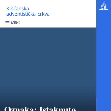
MENI
Oznaka:
Istaknuto