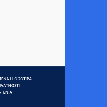
ENA I LOGOTIPA
RIVATNOSTI
ŠTENJA