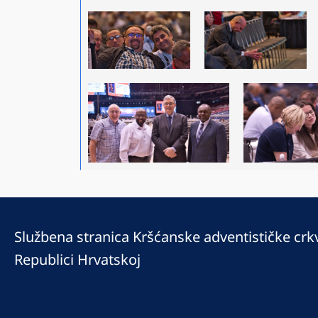
Službena stranica Kršćanske adventističke crk
Republici Hrvatskoj