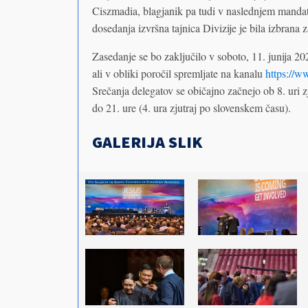
Ciszmadia, blagjanik pa tudi v naslednjem mand
dosedanja izvršna tajnica Divizije je bila izbran
Zasedanje se bo zaključilo v soboto, 11. junija 2
ali v obliki poročil spremljate na kanalu
https://
Srečanja delegatov se običajno začnejo ob 8. uri z
do 21. ure (4. ura zjutraj po slovenskem času).
GALERIJA SLIK