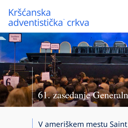
61. zasedanje General
V ameriškem mestu Saint 