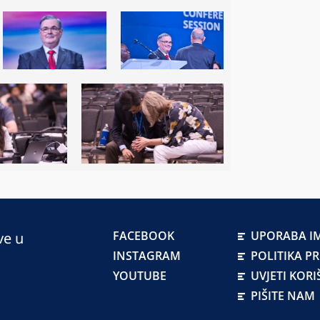
FACEBOOK
UPORABA IM
ve u
INSTAGRAM
POLITIKA P
YOUTUBE
UVJETI KORI
PIŠITE NAM