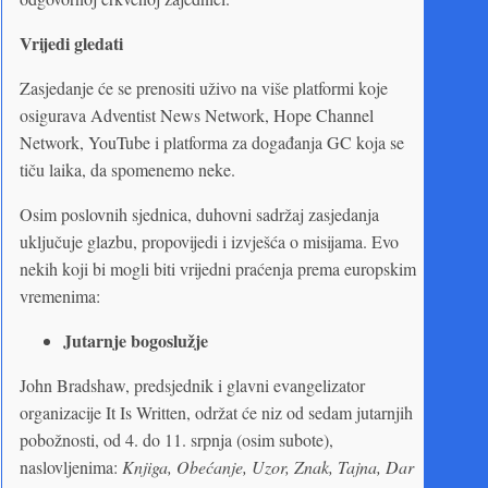
Vrijedi gledati
Zasjedanje će se prenositi uživo na više platformi koje
osigurava Adventist News Network, Hope Channel
Network, YouTube i platforma za događanja GC koja se
tiču laika, da spomenemo neke.
Osim poslovnih sjednica, duhovni sadržaj zasjedanja
uključuje glazbu, propovijedi i izvješća o misijama. Evo
nekih koji bi mogli biti vrijedni praćenja prema europskim
vremenima:
Jutarnje bogoslužje
John Bradshaw, predsjednik i glavni evangelizator
organizacije It Is Written, održat će niz od sedam jutarnjih
pobožnosti, od 4. do 11. srpnja (osim subote),
naslovljenima:
Knjiga, Obećanje, Uzor, Znak, Tajna, Dar