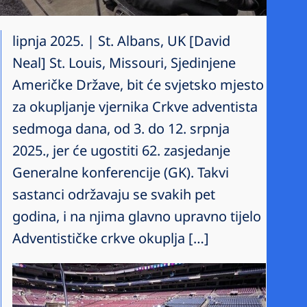
lipnja 2025. | St. Albans, UK [David
Neal] St. Louis, Missouri, Sjedinjene
Američke Države, bit će svjetsko mjesto
za okupljanje vjernika Crkve adventista
sedmoga dana, od 3. do 12. srpnja
2025., jer će ugostiti 62. zasjedanje
Generalne konferencije (GK). Takvi
sastanci održavaju se svakih pet
godina, i na njima glavno upravno tijelo
Adventističke crkve okuplja […]