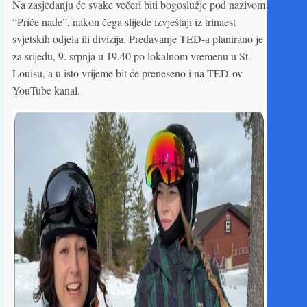
Na zasjedanju će svake večeri biti bogoslužje pod nazivom
“Priče nade”, nakon čega slijede izvještaji iz trinaest
svjetskih odjela ili divizija. Predavanje TED-a planirano je
za srijedu, 9. srpnja u 19.40 po lokalnom vremenu u St.
Louisu, a u isto vrijeme bit će preneseno i na TED-ov
YouTube kanal.