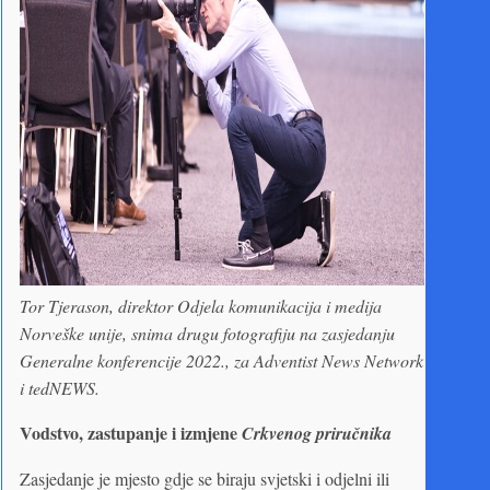
Tor Tjerason, direktor Odjela komunikacija i medija
Norveške unije, snima drugu fotografiju na zasjedanju
Generalne konferencije 2022., za Adventist News Network
i tedNEWS.
Vodstvo, zastupanje i izmjene
Crkvenog priručnika
Zasjedanje je mjesto gdje se biraju svjetski i odjelni ili