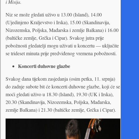
i Misija.
Niz se može gledati uživo u 13.00 (Island), 14.00
(Ujedinjeno Kraljevstvo i Irska), 15.00 (Skandinavija,
Nizozemska, Poljska, Mađarska i zemlje Balkana) i 16.00
(baltičke zemlje, Grčka i Cipar). Svakog jutra prije
pobožnosti gledatelji mogu uživati u koncertu — uključite
se trideset minuta prije predviđenog vremena pobožnosti.
Koncerti duhovne glazbe
Svakog dana tijekom zasjedanja (osim petka, 11. srpnja)
do zadnje subote bit će koncerti duhovne glazbe, koji će se
moći gledati uživo u 18.30 (Island), 19.30 (UK i Irska),
20.30 (Skandinavija, Nizozemska, Poljska, Mađarska,
zemlje Balkana) i 21.30 (baltičke zemlje, Grčka i Cipar).