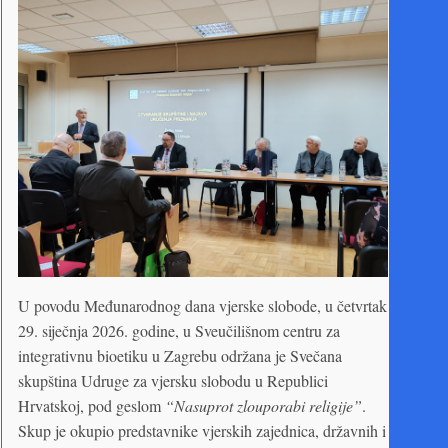
U povodu Međunarodnog dana vjerske slobode, u četvrtak
29. siječnja 2026. godine, u Sveučilišnom centru za
integrativnu bioetiku u Zagrebu održana je Svečana
skupština Udruge za vjersku slobodu u Republici
Hrvatskoj, pod geslom
“Nasuprot zlouporabi religije”
.
Skup je okupio predstavnike vjerskih zajednica, državnih i