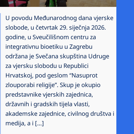
U povodu Međunarodnog dana vjerske
slobode, u četvrtak 29. siječnja 2026.
godine, u Sveučilišnom centru za
integrativnu bioetiku u Zagrebu
održana je Svečana skupština Udruge
za vjersku slobodu u Republici
Hrvatskoj, pod geslom “Nasuprot
zlouporabi religije”. Skup je okupio
predstavnike vjerskih zajednica,
državnih i gradskih tijela vlasti,
akademske zajednice, civilnog društva i
medija, a i […]