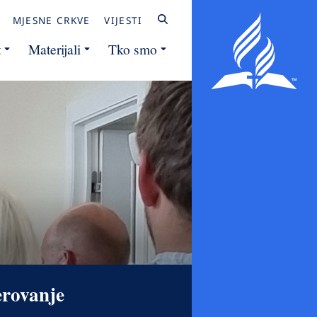
MJESNE CRKVE
VIJESTI
t
Materijali
Tko smo
erovanje