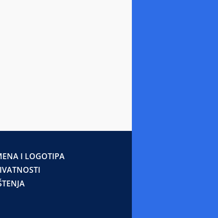
ENA I LOGOTIPA
RIVATNOSTI
ŠTENJA