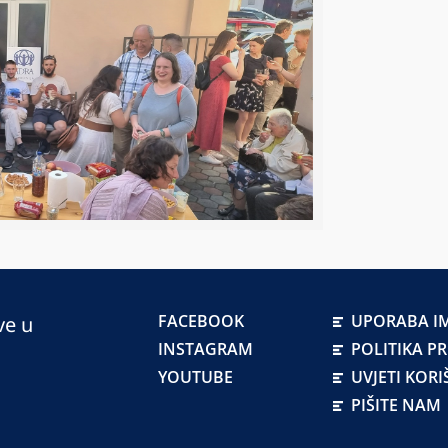
FACEBOOK
UPORABA IM
ve u
INSTAGRAM
POLITIKA P
YOUTUBE
UVJETI KORI
PIŠITE NAM