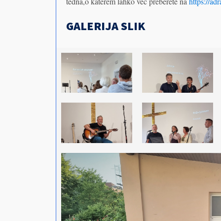
tedna,o katerem lahko več preberete na
https://adr
GALERIJA SLIK