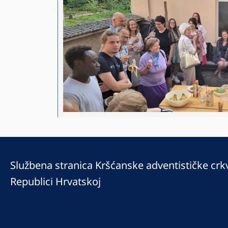
Službena stranica Kršćanske adventističke crk
Republici Hrvatskoj