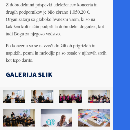
Z dobrodelnimi prispevki udeležencev koncerta in
drugih podpornikov je bilo zbrano 1.050,20 €.
Organizatorji so globoko hvaležni vsem, ki so na
kakršen koli način podprli ta dobrodelni dogodek, kot
tudi Bogu za njegovo vodstvo.
Po koncertu so se navzoči družili ob prigrizkih in
napitkih, pesmi in melodije pa so ostale v njihovih srcih
kot lepo darilo.
GALERIJA SLIK