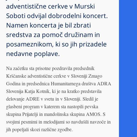
adventistične cerkve v Murski
Soboti odvijal dobrodelni koncert.
Namen koncerta je bil zbrati
sredstva za pomoč družinam in
posameznikom, ki so jih prizadele
nedavne poplave.
Na začetku sta prisotne pozdravila predsednik
Krščanske adventistične cerkve v Sloveniji Zmago
Godina in predsednica Humanitarnega društva ADRA
Slovenija Katja Kotnik, ki je na kratko predstavila
delovanje ADRE v svetu in v Sloveniji. Sledil je
glasbeni program v katerem sta nastopili pevska
skupina Prijatelji in mandolinska skupina AMOS. S
svojimi pesmimi in melodijami so navdušili navzoče in
jih popeljali skozi različne zgodbe.