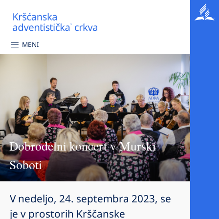
MENI
Dobrodelni koncert v Murski
Soboti
V nedeljo, 24. septembra 2023, se
je v prostorih Krščanske