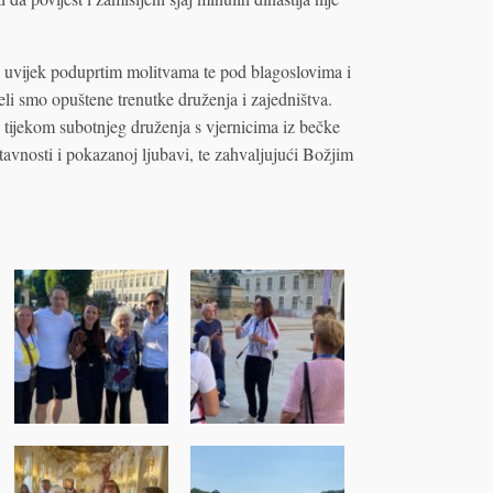
 uvijek poduprtim molitvama te pod blagoslovima i
i smo opuštene trenutke druženja i zajedništva.
 tijekom subotnjeg druženja s vjernicima iz bečke
stavnosti i pokazanoj ljubavi, te zahvaljujući Božjim