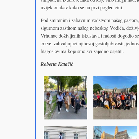
uvijek onakav kako se na prvi pogled čini.
Pod smirenim i zabavnim vodstvom našeg pastora,
sigurnom zaštitom našeg nebeskog Vodiča, doživjel
Vrhunac doživljenih iskustava i radosti dogodio se
crkve, zahvaljujući njihovoj gostoljubivosti, jedno
blagoslovima koje smo svi zajedno osjetili.
Roberta Katačić