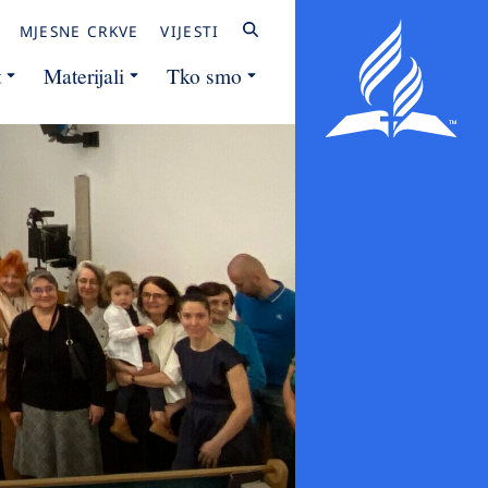
MJESNE CRKVE
VIJESTI
t
Materijali
Tko smo