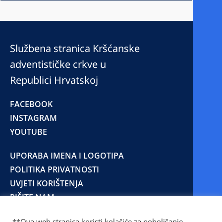
Službena stranica Kršćanske
adventističke crkve u
Republici Hrvatskoj
FACEBOOK
INSTAGRAM
YOUTUBE
UPORABA IMENA I LOGOTIPA
POLITIKA PRIVATNOSTI
UVJETI KORIŠTENJA
PIŠITE NAM
**Ova web stranica koristi kolačiće za poboljšanje