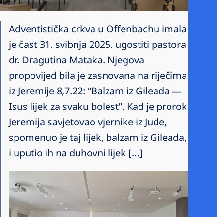
Adventistička crkva u Offenbachu imala
je čast 31. svibnja 2025. ugostiti pastora
dr. Dragutina Mataka. Njegova
propovijed bila je zasnovana na riječima
iz Jeremije 8,7.22: “Balzam iz Gileada —
Isus lijek za svaku bolest”. Kad je prorok
Jeremija savjetovao vjernike iz Jude,
spomenuo je taj lijek, balzam iz Gileada,
i uputio ih na duhovni lijek […]