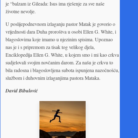
je “balzam iz Gileada: Isus ima rješenje za sve naše
životne nevolje.
U poslijepodnevnom izlaganju pastor Matak je govorio o
vrijednosti dara Duha proroštva u osobi Ellen G. White, i
blagoslovima koje imamo u njezinim spisima. Upoznao
nas je i s pripremom za tisak tog velikog djela,
Enciklopedija Ellen G. White, u kojem smo i mi kao crkva
sudjelovali svojim novčanim darom. Za našu je crkvu to
bila radosna i blagoslovljena subota ispunjena nazočnošću,
službom i duhovnim izlaganjima pastora Mataka.
David Bibulović