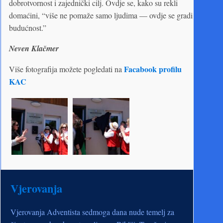
dobrotvornost i zajednički cilj. Ovdje se, kako su rekli
domaćini, “više ne pomaže samo ljudima — ovdje se gradi
budućnost.”
Neven Klačmer
Facabook profilu
Više fotografija možete pogledati na
KAC
Vjerovanja
Vjerovanja Adventista sedmoga dana nude temelj za