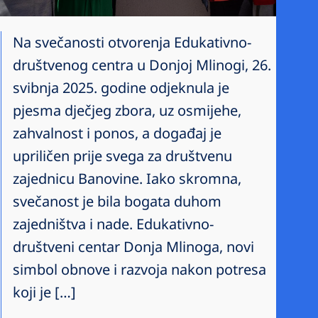
Na svečanosti otvorenja Edukativno-
društvenog centra u Donjoj Mlinogi, 26.
svibnja 2025. godine odjeknula je
pjesma dječjeg zbora, uz osmijehe,
zahvalnost i ponos, a događaj je
upriličen prije svega za društvenu
zajednicu Banovine. Iako skromna,
svečanost je bila bogata duhom
zajedništva i nade. Edukativno-
društveni centar Donja Mlinoga, novi
simbol obnove i razvoja nakon potresa
koji je […]