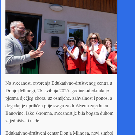
Na svečanosti otvorenja Edukativno-društvenog centra u
Donjoj Mlinogi, 26. svibnja 2025. godine odjeknula je
pjesma dječjeg zbora, uz osmijehe, zahvalnost i ponos, a
događaj je upriličen prije svega za društvenu zajednicu
Banovine. Iako skromna, svečanost je bila bogata duhom
zajedništva i nade.
Edukativno-društveni centar Donja Mlinoga, novi simbol