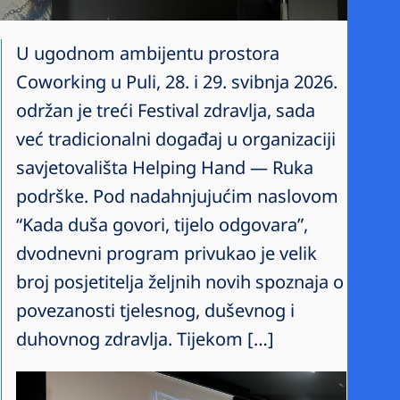
U ugodnom ambijentu prostora
Coworking u Puli, 28. i 29. svibnja 2026.
održan je treći Festival zdravlja, sada
već tradicionalni događaj u organizaciji
savjetovališta Helping Hand — Ruka
podrške. Pod nadahnjujućim naslovom
“Kada duša govori, tijelo odgovara”,
dvodnevni program privukao je velik
broj posjetitelja željnih novih spoznaja o
povezanosti tjelesnog, duševnog i
duhovnog zdravlja. Tijekom […]