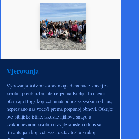
Vjerovanja
Vjerovanja Adventista sedmoga dana nude temelj za
životnu preobrazbu, utemeljen na Bibliji. Ta učenja
otkrivaju Boga koji želi imati odnos sa svakim od nas,
neprestano nas vodeći prema potpunoj obnovi. Otkrijte
ove biblijske istine, iskusite njihovu snagu u
svakodnevnom životu i razvijte smislen odnos sa
Stvoriteljem koji želi vašu cjelovitost u svakoj