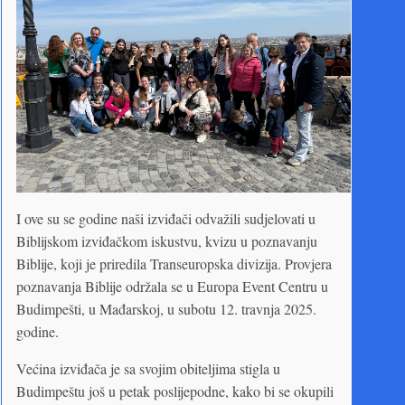
I ove su se godine naši izviđači odvažili sudjelovati u
Biblijskom izviđačkom iskustvu, kvizu u poznavanju
Biblije, koji je priredila Transeuropska divizija. Provjera
poznavanja Biblije održala se u Europa Event Centru u
Budimpešti, u Mađarskoj, u subotu 12. travnja 2025.
godine.
Većina izviđača je sa svojim obiteljima stigla u
Budimpeštu još u petak poslijepodne, kako bi se okupili