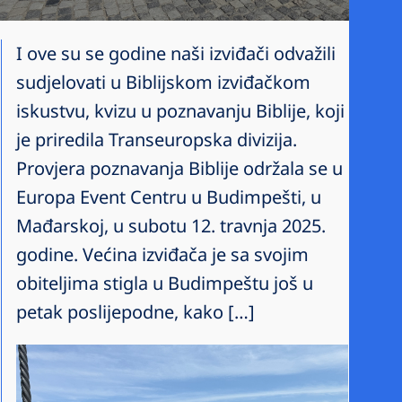
I ove su se godine naši izviđači odvažili
sudjelovati u Biblijskom izviđačkom
iskustvu, kvizu u poznavanju Biblije, koji
je priredila Transeuropska divizija.
Provjera poznavanja Biblije održala se u
Europa Event Centru u Budimpešti, u
Mađarskoj, u subotu 12. travnja 2025.
godine. Većina izviđača je sa svojim
obiteljima stigla u Budimpeštu još u
petak poslijepodne, kako […]