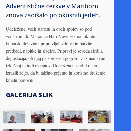
Adventistične cerkve v Mariboru
znova zadišalo po okusnih jedeh.
Udeleženci vseh starosti in obeh spolov so pod
vodstvom dr. Marjance Hari Novinšek na tokratni
kuharski delavnici pripravljali zdrave in barvite
predjedi, napitke in sladice. Pripravi je seveda sledila
degustacija, ob njej pa sproščen pogovor z izmenjavami
izkušenj in tudi receptov. Udeleženci so ob koncu
izrazili željo, da bi takšno prijetno in koristno druženje
kmalu ponovili.
GALERIJA SLIK