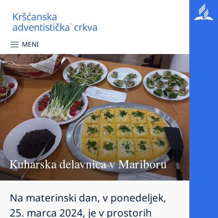
MENI
Kuharska delavnica v Mariboru
Na materinski dan, v ponedeljek,
25. marca 2024, je v prostorih