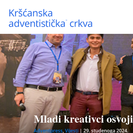
Mladi kreativci osvo
Adventpress
,
Vijesti
|
29. studenoga 2024.