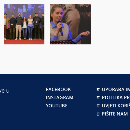
FACEBOOK
UPORABA IM
ve u
INSTAGRAM
POLITIKA P
YOUTUBE
UVJETI KORI
PIŠITE NAM