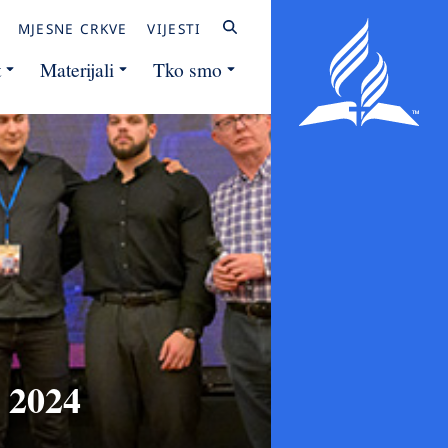
MJESNE CRKVE
VIJESTI
t
Materijali
Tko smo
e 2024