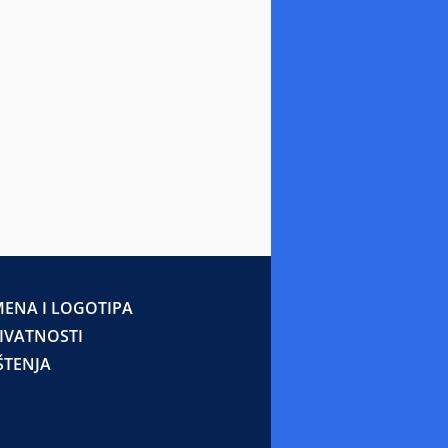
ENA I LOGOTIPA
RIVATNOSTI
ŠTENJA