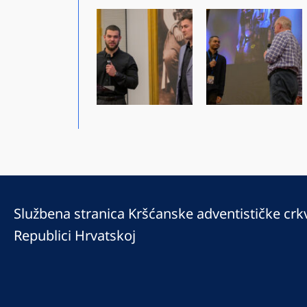
Službena stranica Kršćanske adventističke crk
Republici Hrvatskoj