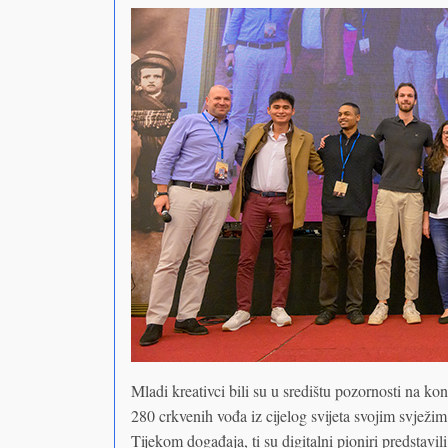
Mladi kreativci bili su u središtu pozornosti na k
280 crkvenih vođa iz cijelog svijeta svojim svježi
Tijekom događaja, ti su digitalni pioniri predstavil