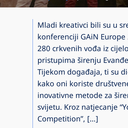
Mladi kreativci bili su u s
konferenciji GAiN Europe 
280 crkvenih vođa iz cijel
pristupima širenju Evanđe
Tijekom događaja, ti su dig
kako oni koriste društven
inovativne metode za šire
svijetu. Kroz natjecanje “
Competition”, […]