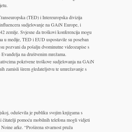
jetu.
ranseuropska (TED) i Intereuropska divizija
nfluencera sudjelovanje na GAiN Europe, i
z 42 zemlje. Svjesne da troškovi konferencija mogu
cima u medije, TED i EUD uspostavile su poseban
 su pozvani da pošalju dvominutne videozapise s
nje Evanđelja na društvenim mrežama.
reativcima pokrivene troškove sudjelovanja na GAiN
nih zamisli širem gledateljstvu te umrežavanje s
jskoj, oduševila je publiku svojim knjigama s
 čitatelji pomoću mobilnih telefona mogli vidjeti
t Noine arke. “Proširena stvarnost pruža