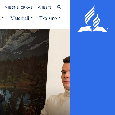
MJESNE CRKVE
VIJESTI
t
Materijali
Tko smo