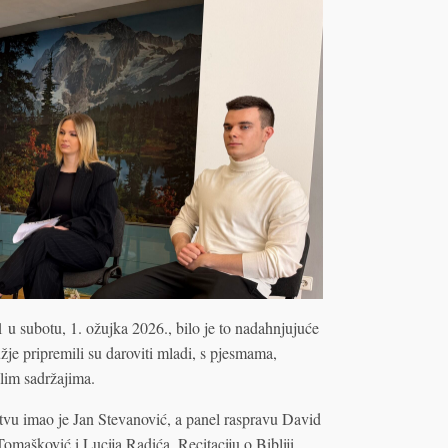
 u subotu, 1. ožujka 2026., bilo je to nadahnjujuće
žje pripremili su daroviti mladi, s pjesmama,
lim sadržajima.
vu imao je Jan Stevanović, a panel raspravu David
mašković i Lucija Radića. Recitaciju o Bibliji