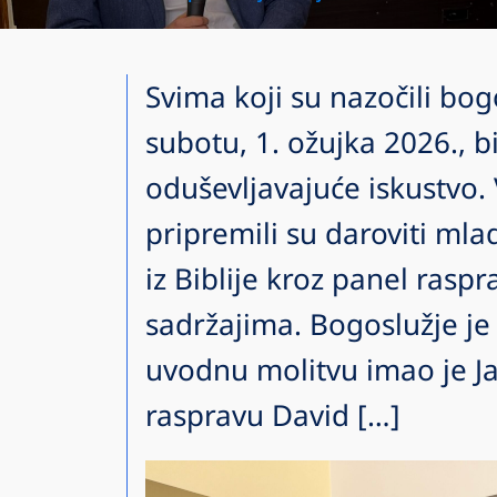
Svima koji su nazočili bog
subotu, 1. ožujka 2026., b
oduševljavajuće iskustvo.
pripremili su daroviti ml
iz Biblije kroz panel raspr
sadržajima. Bogoslužje je
uvodnu molitvu imao je Ja
raspravu David […]