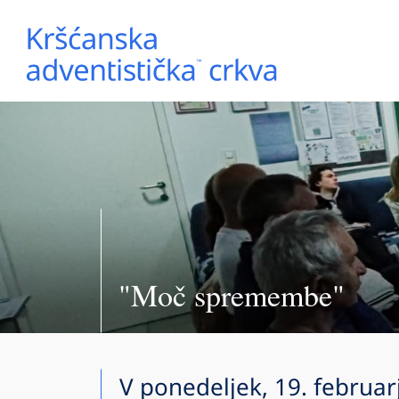
"Moč spremembe"
V ponedeljek, 19. februarj