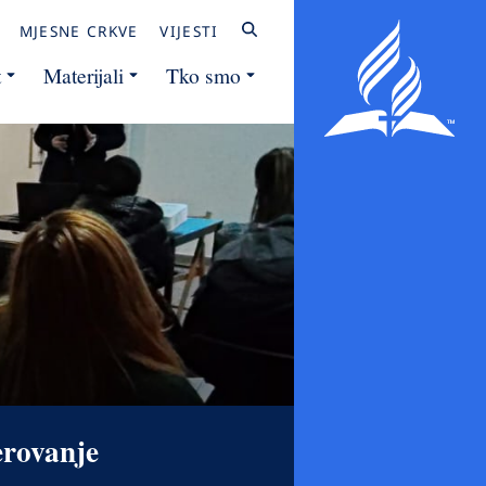
MJESNE CRKVE
VIJESTI
t
Materijali
Tko smo
erovanje