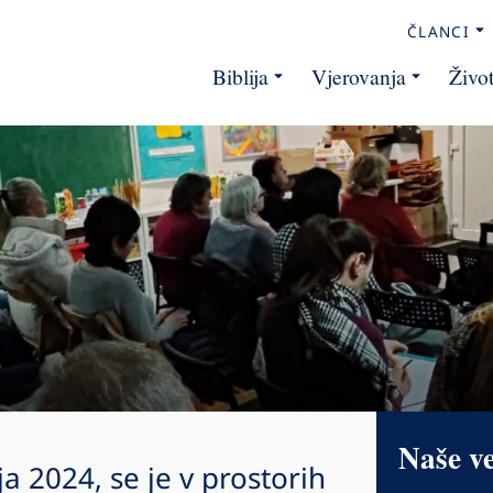
ČLANCI
Biblija
Vjerovanja
Živo
Naše v
a 2024, se je v prostorih