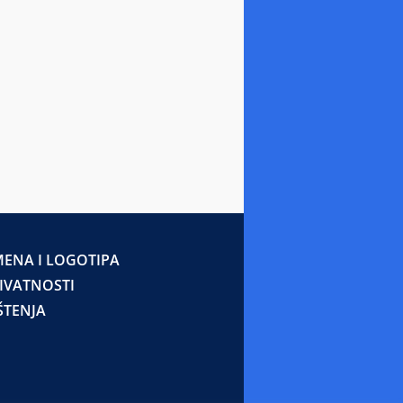
ENA I LOGOTIPA
RIVATNOSTI
ŠTENJA