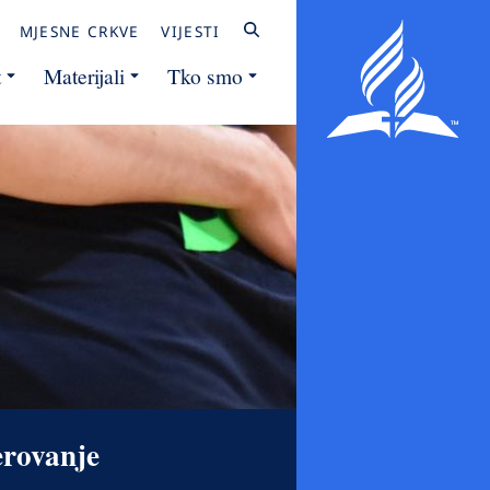
MJESNE CRKVE
VIJESTI
t
Materijali
Tko smo
erovanje