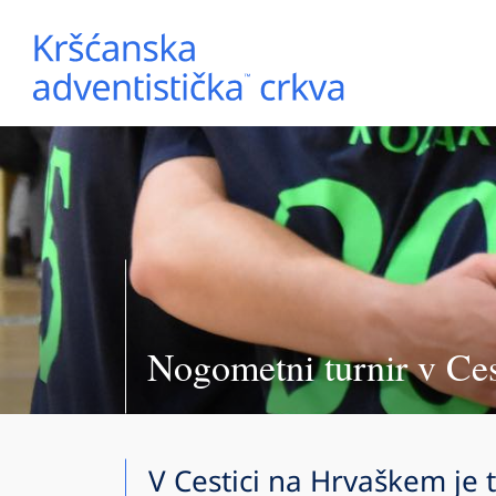
Nogometni turnir v Ces
V Cestici na Hrvaškem je t