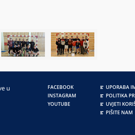
FACEBOOK
UPORABA IM
ve u
INSTAGRAM
POLITIKA P
YOUTUBE
UVJETI KORI
PIŠITE NAM