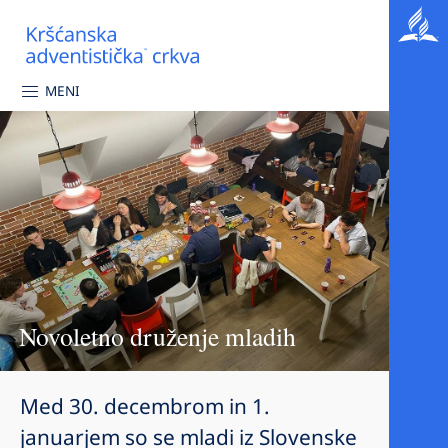
MENI
Novoletno druženje mladih
Med 30. decembrom in 1.
januarjem so se mladi iz Slovenske