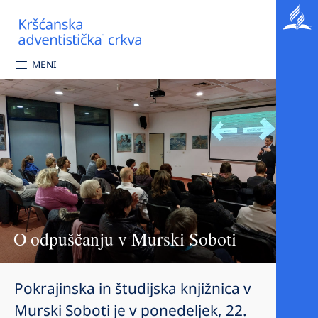
MENI
O odpuščanju v Murski Soboti
Pokrajinska in študijska knjižnica v
Murski Soboti je v ponedeljek, 22.