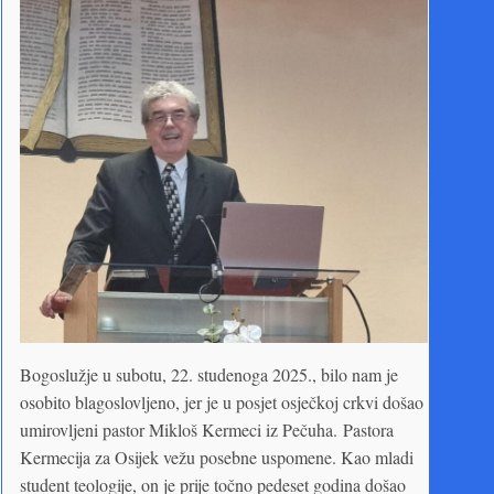
Bogoslužje u subotu, 22. studenoga 2025., bilo nam je
osobito blagoslovljeno, jer je u posjet osječkoj crkvi došao
umirovljeni pastor Mikloš Kermeci iz Pečuha. Pastora
Kermecija za Osijek vežu posebne uspomene. Kao mladi
student teologije, on je prije točno pedeset godina došao