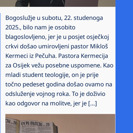
Bogoslužje u subotu, 22. studenoga
2025., bilo nam je osobito
blagoslovljeno, jer je u posjet osječkoj
crkvi došao umirovljeni pastor Mikloš
Kermeci iz Pečuha. Pastora Kermecija
za Osijek vežu posebne uspomene. Kao
mladi student teologije, on je prije
točno pedeset godina došao ovamo na
odsluženje vojnog roka. To je doživio
kao odgovor na molitve, jer je […]