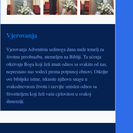
Vjerovanja
Vjerovanja Adventista sedmoga dana nude temelj za
životnu preobrazbu, utemeljen na Bibliji. Ta učenja
otkrivaju Boga koji želi imati odnos sa svakim od nas,
neprestano nas vodeći prema potpunoj obnovi. Otkrijte
ove biblijske istine, iskusite njihovu snagu u
svakodnevnom životu i razvijte smislen odnos sa
Stvoriteljem koji želi vašu cjelovitost u svakoj
dimenziji.