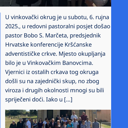
U vinkovački okrug je u subotu, 6. rujna
2025., u redovni pastoralni posjet došao
pastor Bobo S. Marčeta, predsjednik
Hrvatske konferencije Kršćanske
adventističke crkve. Mjesto okupljanja
bilo je u Vinkovačkim Banovcima.
Vjernici iz ostalih crkava tog okruga
došli su na zajednički skup, no zbog
viroza i drugih okolnosti mnogi su bili
spriječeni doći. Iako u […]