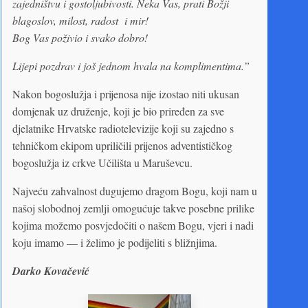
zajedništvu i gostoljubivosti. Neka Vas, prati Božji
blagoslov, milost, radost i mir!
Bog Vas poživio i svako dobro!
Lijepi pozdrav i još jednom hvala na komplimentima.”
Nakon bogoslužja i prijenosa nije izostao niti ukusan
domjenak uz druženje, koji je bio priređen za sve
djelatnike Hrvatske radiotelevizije koji su zajedno s
tehničkom ekipom upriličili prijenos adventističkog
bogoslužja iz crkve Učilišta u Maruševcu.
Najveću zahvalnost dugujemo dragom Bogu, koji nam u
našoj slobodnoj zemlji omogućuje takve posebne prilike
kojima možemo posvjedočiti o našem Bogu, vjeri i nadi
koju imamo — i želimo je podijeliti s bližnjima.
Darko Kovačević