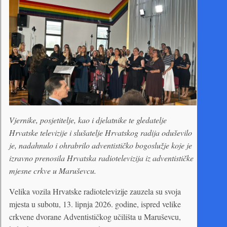
Vjernike, posjetitelje, kao i djelatnike te gledatelje
Hrvatske televizije i slušatelje Hrvatskog radija oduševilo
je, nadahnulo i ohrabrilo adventističko bogoslužje koje je
izravno prenosila Hrvatska radiotelevizija iz adventističke
mjesne crkve u Maruševcu.
Velika vozila Hrvatske radiotelevizije zauzela su svoja
mjesta u subotu, 13. lipnja 2026. godine, ispred velike
crkvene dvorane Adventističkog učilišta u Maruševcu,