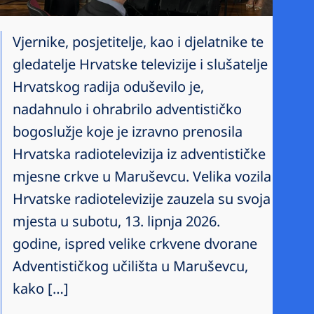
Vjernike, posjetitelje, kao i djelatnike te
gledatelje Hrvatske televizije i slušatelje
Hrvatskog radija oduševilo je,
nadahnulo i ohrabrilo adventističko
bogoslužje koje je izravno prenosila
Hrvatska radiotelevizija iz adventističke
mjesne crkve u Maruševcu. Velika vozila
Hrvatske radiotelevizije zauzela su svoja
mjesta u subotu, 13. lipnja 2026.
godine, ispred velike crkvene dvorane
Adventističkog učilišta u Maruševcu,
kako […]