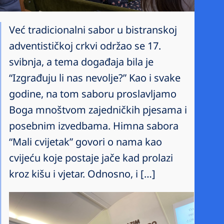
Već tradicionalni sabor u bistranskoj
adventističkoj crkvi održao se 17.
svibnja, a tema događaja bila je
“Izgrađuju li nas nevolje?” Kao i svake
godine, na tom saboru proslavljamo
Boga mnoštvom zajedničkih pjesama i
posebnim izvedbama. Himna sabora
“Mali cvijetak” govori o nama kao
cvijeću koje postaje jače kad prolazi
kroz kišu i vjetar. Odnosno, i […]