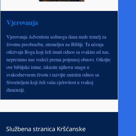
Vjerovanja
Vjerovanja Adventista sedmoga dana nude temelj za
životnu preobrazbu, utemeljen na Bibliji. Ta učenja
otkrivaju Boga koji želi imati odnos sa svakim od nas,
neprestano nas vodeći prema potpunoj obnovi. Otkrijte
ove biblijske istine, iskusite njihovu snagu u
svakodnevnom životu i razvijte smislen odnos sa
Stvoriteljem koji želi vašu cjelovitost u svakoj
dimenziji.
Službena stranica Kršćanske