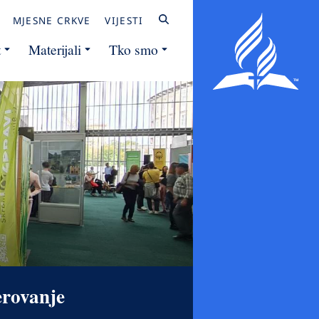
MJESNE CRKVE
VIJESTI
t
Materijali
Tko smo
erovanje