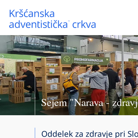
Sejem "Narava - zdravj
Oddelek za zdravje pri Slo