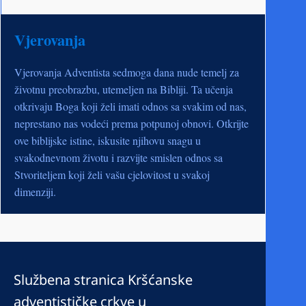
Vjerovanja
Vjerovanja Adventista sedmoga dana nude temelj za
životnu preobrazbu, utemeljen na Bibliji. Ta učenja
otkrivaju Boga koji želi imati odnos sa svakim od nas,
neprestano nas vodeći prema potpunoj obnovi. Otkrijte
ove biblijske istine, iskusite njihovu snagu u
svakodnevnom životu i razvijte smislen odnos sa
Stvoriteljem koji želi vašu cjelovitost u svakoj
dimenziji.
Službena stranica Kršćanske
adventističke crkve u