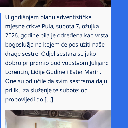
U godišnjem planu adventističke
mjesne crkve Pula, subota 7. ožujka
2026. godine bila je određena kao vrsta
bogoslužja na kojem će poslužiti naše
drage sestre. Odjel sestara se jako
dobro pripremio pod vodstvom Julijane
Lorencin, Lidije Godine i Ester Marin.
One su odlučile da svim sestrama daju
priliku za služenje te subote: od
propovijedi do […]