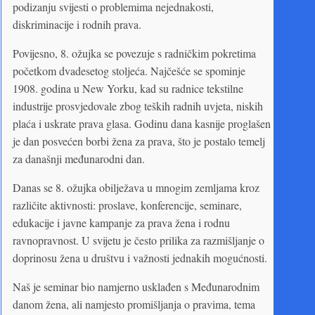
podizanju svijesti o problemima nejednakosti,
diskriminacije i rodnih prava.
Povijesno, 8. ožujka se povezuje s radničkim pokretima
početkom dvadesetog stoljeća. Najčešće se spominje
1908. godina u New Yorku, kad su radnice tekstilne
industrije prosvjedovale zbog teških radnih uvjeta, niskih
plaća i uskrate prava glasa. Godinu dana kasnije proglašen
je dan posvećen borbi žena za prava, što je postalo temelj
za današnji međunarodni dan.
Danas se 8. ožujka obilježava u mnogim zemljama kroz
različite aktivnosti: proslave, konferencije, seminare,
edukacije i javne kampanje za prava žena i rodnu
ravnopravnost. U svijetu je često prilika za razmišljanje o
doprinosu žena u društvu i važnosti jednakih mogućnosti.
Naš je seminar bio namjerno usklađen s Međunarodnim
danom žena, ali namjesto promišljanja o pravima, tema