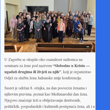
U Zagrebu se okupilo oko osamdeset sudionica na
“Slobodne u Kristu —
seminaru za žene pod nazivom
ugađati drugima ili živjeti za njih”
, koji je organizirao
Odjel za službu žena Jadranske unije konferencija.
Susret je održan 8. ožujka, na dan posvećen ženama i
njihovim pravima, poznat kao Međunarodni dan žena.
Njegovo značenje leži u obilježavanju društvenih,
političkih, gospodarskih i kulturnih postignuća žena, ali i u