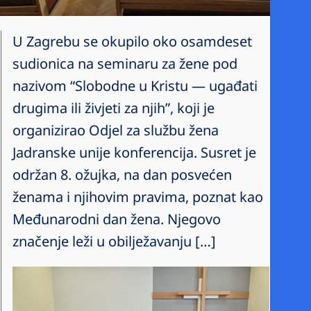
U Zagrebu se okupilo oko osamdeset
sudionica na seminaru za žene pod
nazivom “Slobodne u Kristu — ugađati
drugima ili živjeti za njih”, koji je
organizirao Odjel za službu žena
Jadranske unije konferencija. Susret je
održan 8. ožujka, na dan posvećen
ženama i njihovim pravima, poznat kao
Međunarodni dan žena. Njegovo
značenje leži u obilježavanju […]