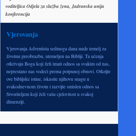
voditeljica Odjela za službu žena, Jadranska unija
konferencija
Vjerovanja
Vjerovanja Adventista sedmoga dana nude temelj za
životnu preobrazbu, utemeljen na Bibliji. Ta učenja
otkrivaju Boga koji želi imati odnos sa svakim od nas,
neprestano nas vodeći prema potpunoj obnovi. Otkrijte
ove biblijske istine, iskusite njihovu snagu u
svakodnevnom životu i razvijte smislen odnos sa
Stvoriteljem koji želi vašu cjelovitost u svakoj
dimenziji.