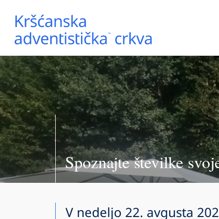
Spoznajte številke svoj
V nedeljo 22. avgusta 202