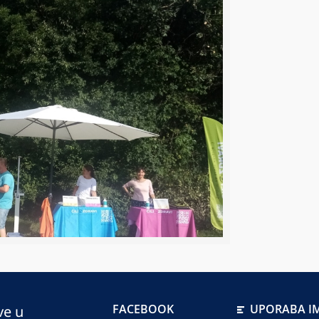
FACEBOOK
UPORABA IM
ve u