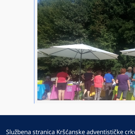
Službena stranica Kršćanske adventističke crk