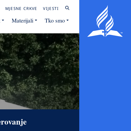
MJESNE CRKVE
VIJESTI
t
Materijali
Tko smo
erovanje