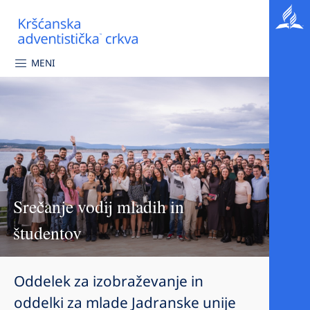
MENI
Srečanje vodij mladih in
študentov
Oddelek za izobraževanje in
oddelki za mlade Jadranske unije