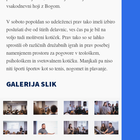
vsakodnevni hoji z Bogom.
V soboto popoldan so udeleženci prav tako imeli izbiro
poslušati dve od štirih delavnic, ves čas pa je bil na
voljo tudi molitveni kotiček. Prav tako so se lahko
sprostili ob različnih družabnih igrah in prav posebej
namenjenem prostoru za pogovore v teološkem,
psihološkem in svetovalnem kotičku. Manjkali pa niso
niti športi športov kot so tenis, nogomet in plavanje.
GALERIJA SLIK