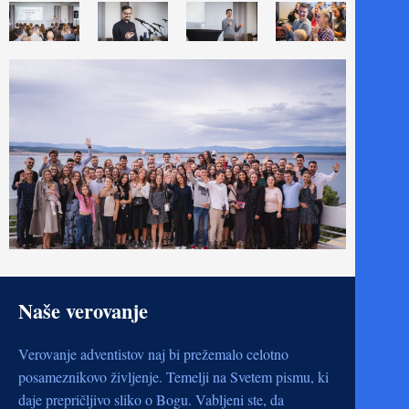
Naše verovanje
Verovanje adventistov naj bi prežemalo celotno
posameznikovo življenje. Temelji na Svetem pismu, ki
daje prepričljivo sliko o Bogu. Vabljeni ste, da