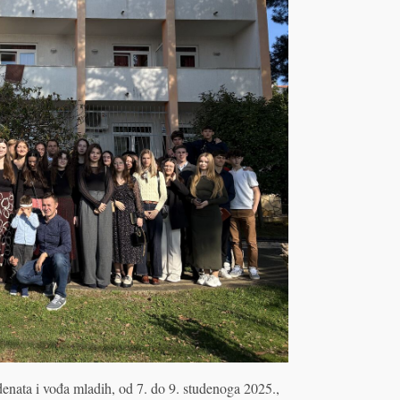
enata i vođa mladih, od 7. do 9. studenoga 2025.,