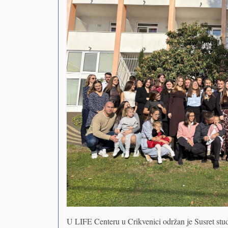
U LIFE Centeru u Crikvenici održan je Susret stud