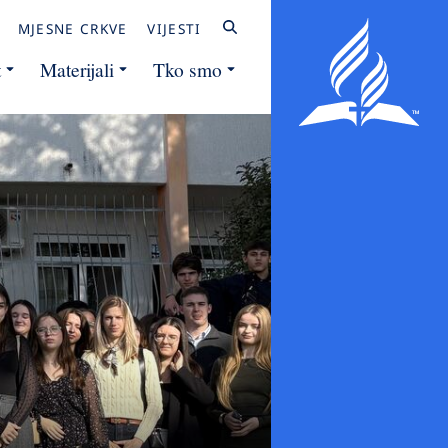
MJESNE CRKVE
VIJESTI
t
Materijali
Tko smo