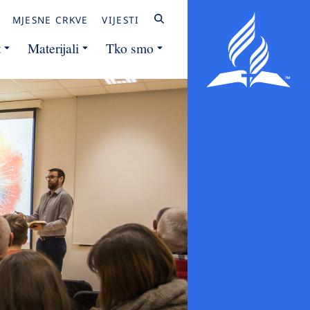
MJESNE CRKVE
VIJESTI
t
Materijali
Tko smo